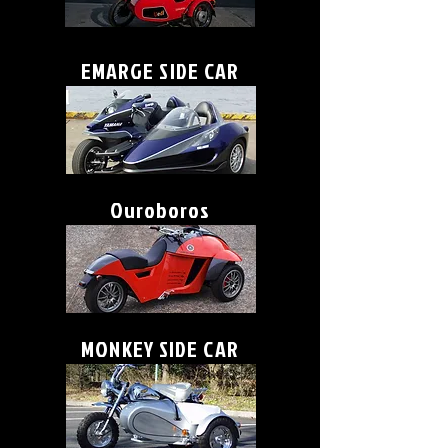
EMARGE SIDE CAR
Ouroboros
MONKEY SIDE CAR