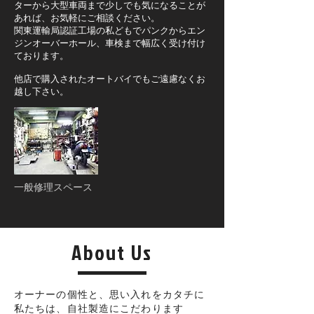
ターから大型車両まで少しでも気になることが
あれば、お気軽にご相談ください。
関東運輸局認証工場の私どもでパンクからエン
ジンオーバーホール、車検まで幅広く受け付け
ております。
他店で購入されたオートバイでもご遠慮なくお
越し下さい。
一般修理スペース
About Us
オーナーの個性と、思い入れをカタチに
私たちは、自社製造にこだわります