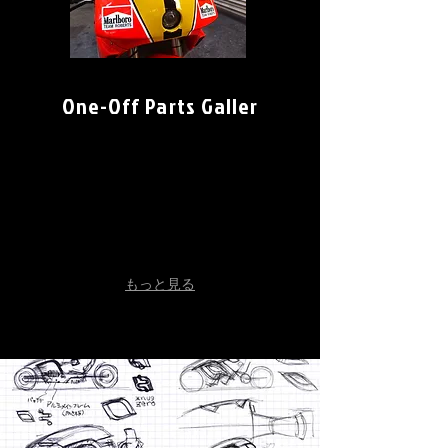
One-Off Parts Galler
2018-03-06 10.44.11〔2〕
2018-03-09 14.38.33（4）
（1）
３
１
２
もっと見る