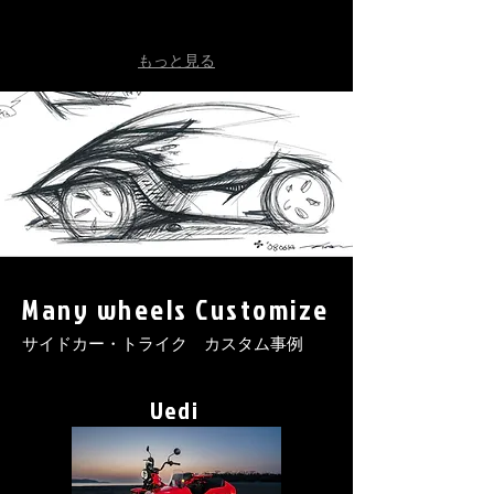
セロー225
RVF400
もっと見る
Many wheels Customize
サイドカー・トライク カスタム事例
Uedi