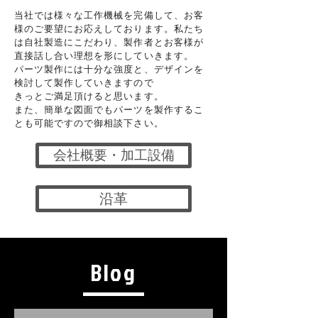
当社では様々な工作機械を完備して、お客
様のご要望にお応えしております。私たち
は自社製造にこだわり、製作者とお客様が
直接話し合い理想を形にしていきます。
パーツ製作には十分な強度と、デザインを
検討して製作していきますので
きっとご満足頂けると思います。
また、簡単な図面でもパーツを製作するこ
とも可能ですので御相談下さい。
会社概要・加工設備
沿革
Blog