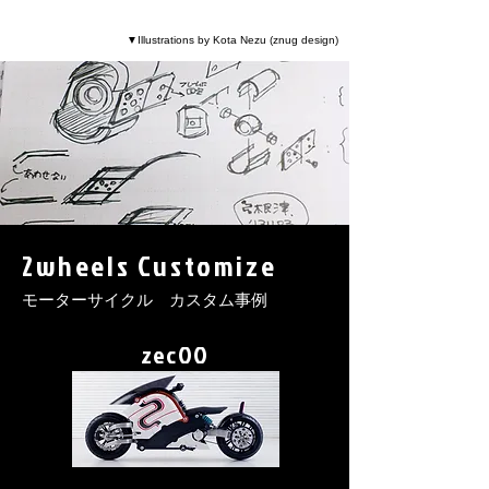
▼Illustrations by Kota Nezu (
znug design)
2wheels Customize
モーターサイクル カスタム事例
zecOO