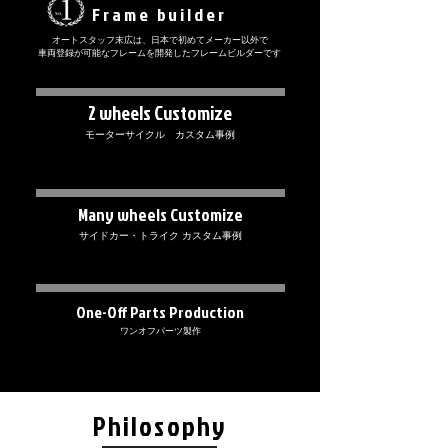
Frame builder
オートスタッフ末広は、
日本で初めてメーカー以外で
車両登録が可能なフレームを
開発したフレームビルダーです
2 wheels Customize
モーターサイクル カスタム事例
Many wheels Customize
サイドカー・トライク カスタム事例
One-Off Parts Production
ワンオフパーツ製作
Philosophy