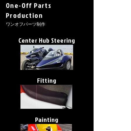
One-Off Parts
Production
ワンオフパーツ制作
Center Hub Steering
Fitting
Painting