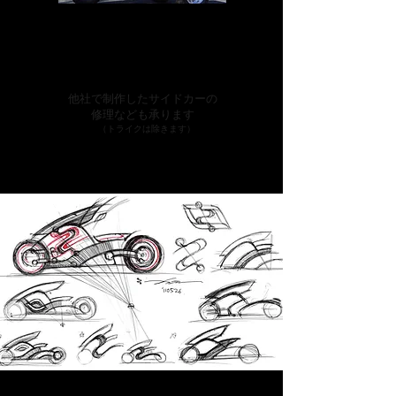
他社で制作したサイドカーの
修理なども承ります
（トライクは除きます）