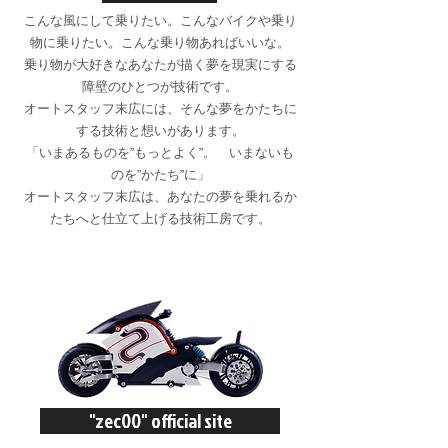
こんな風にして乗りたい。こんなバイクや乗り
物に乗りたい。こんな乗り物あればいいな。
乗り物が大好きなあなたが描く夢を現実にする
障壁のひとつが技術です。
オートスタッフ末広には、そんな夢をかたちに
する技術と想いがあります。
「いまあるものを”もっとよく”。 いまないも
のを”かたち”に」
オートスタッフ末広は、あなたの夢を乗れるか
たちへと仕立て上げる技術工房です。
"zec00" official site