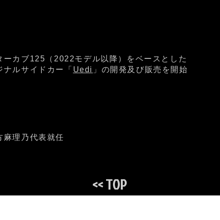
ターカブ125（2022モデル以降）をベースとした
ジナルサイドカー「
Uedi
」の開発及び販売を開始
方麻理乃代表就任
<< TOP