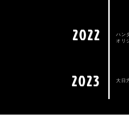
2022
ハン
オリ
2023
大日