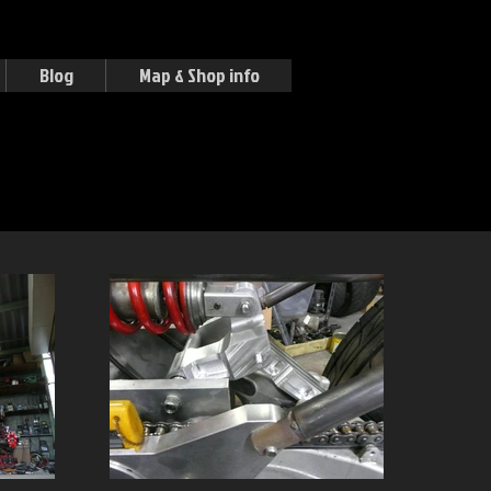
Blog
Map & Shop info