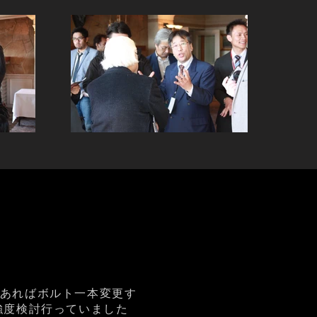
あればボルト一本変更す
強度検討行っていました