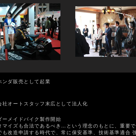
ホンダ販売として起業
会社オートスタッフ末広として法人化
ダーメイドバイク製作開始
タマイズも合法であるべき…という理念のもとに、重要で
でも改造申請する時代で、常に保安基準、技術基準適合 