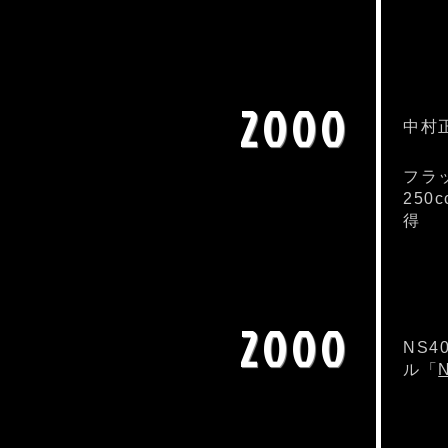
2000
中村
フラ
250
得
2000
NS
ル「