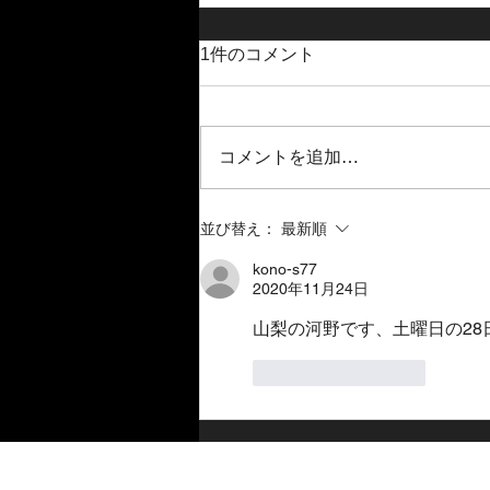
夏季休業日のお知らせ
1件のコメント
8月10日から14日まで連休とさせ
ていただきます。
コメントを追加…
並び替え：
最新順
kono-s77
2020年11月24日
山梨の河野です、土曜日の28
いいね！
返信