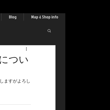
Blog
Map & Shop info
につい
しますがよろし